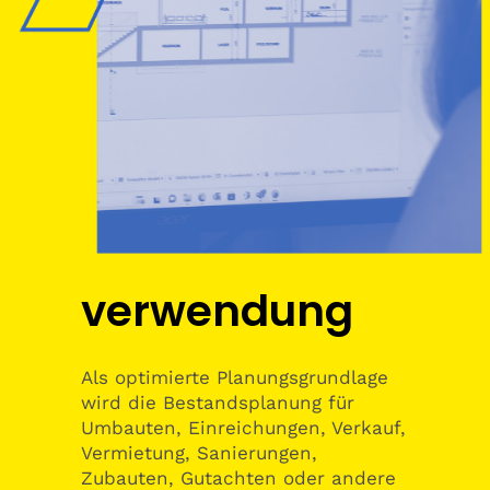
verwendung
Als optimierte Planungsgrundlage
wird die Bestandsplanung für
Umbauten, Einreichungen, Verkauf,
Vermietung, Sanierungen,
Zubauten, Gutachten oder andere