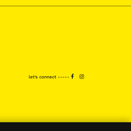
let’s connect -----