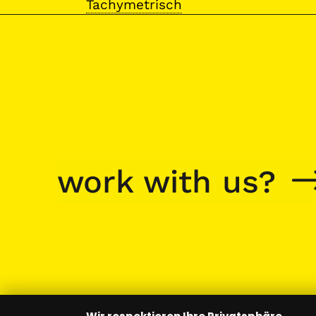
Tachymetrisch
work with us?