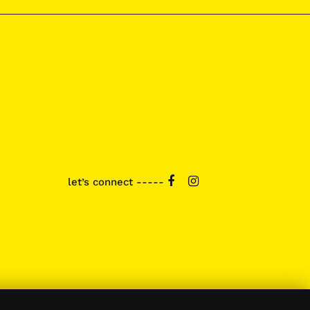
let’s connect -----