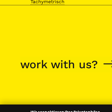
Tachymetrisch
work with us?