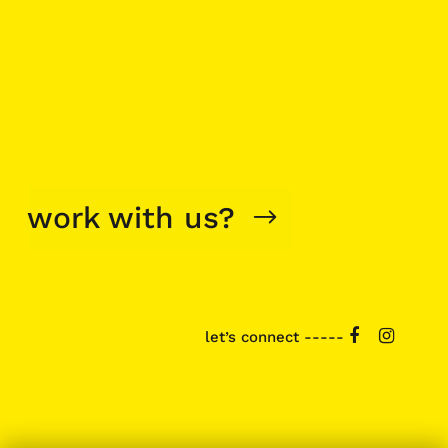
work with us?
let’s connect -----