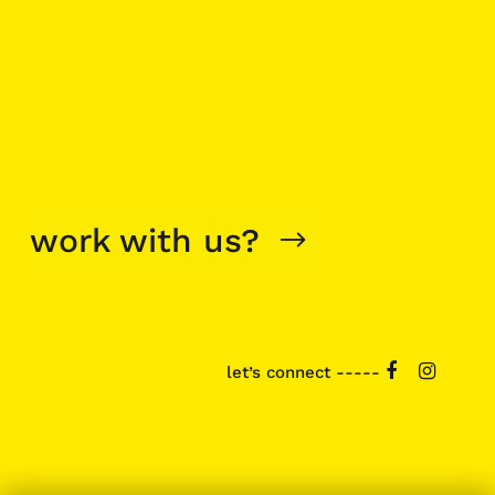
work with us?
let’s connect -----