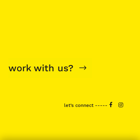
work with us?
let’s connect -----