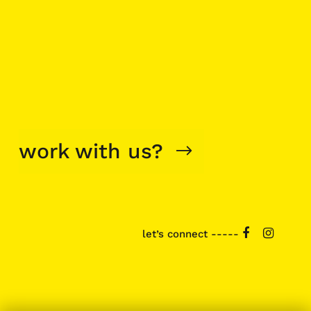
work with us?
let’s connect -----