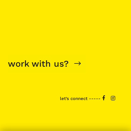
work with us?
let’s connect -----